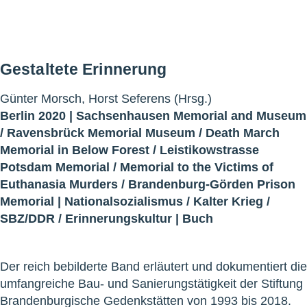
Gestaltete Erinnerung
Günter Morsch, Horst Seferens (Hrsg.)
Berlin 2020 |
Sachsenhausen Memorial and Museum
/
Ravensbrück Memorial Museum
/
Death March
Memorial in Below Forest
/
Leistikowstrasse
Potsdam Memorial
/
Memorial to the Victims of
Euthanasia Murders
/
Brandenburg-Görden Prison
Memorial
|
Nationalsozialismus
/
Kalter Krieg
/
SBZ/DDR
/
Erinnerungskultur
|
Buch
Der reich bebilderte Band erläutert und dokumentiert die
umfangreiche Bau- und Sanierungstätigkeit der Stiftung
Brandenburgische Gedenkstätten von 1993 bis 2018.