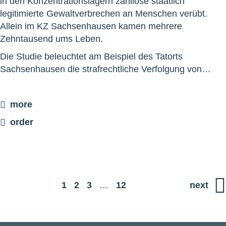
in den Konzentrationslagern zahllose staatlich
legitimierte Gewaltverbrechen an Menschen verübt.
Allein im KZ Sachsenhausen kamen mehrere
Zehntausend ums Leben.
Die Studie beleuchtet am Beispiel des Tatorts
Sachsenhausen die strafrechtliche Verfolgung von…
more
order
1
2
3
…
12
next