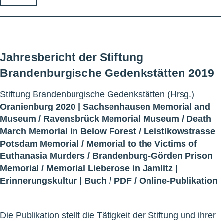
Jahresbericht der Stiftung
Brandenburgische Gedenkstätten 2019
Stiftung Brandenburgische Gedenkstätten (Hrsg.)
Oranienburg 2020 |
Sachsenhausen Memorial and
Museum
/
Ravensbrück Memorial Museum
/
Death
March Memorial in Below Forest
/
Leistikowstrasse
Potsdam Memorial
/
Memorial to the Victims of
Euthanasia Murders
/
Brandenburg-Görden Prison
Memorial
/
Memorial Lieberose in Jamlitz
|
Erinnerungskultur
|
Buch
/
PDF
/
Online-Publikation
Die Publikation stellt die Tätigkeit der Stiftung und ihrer