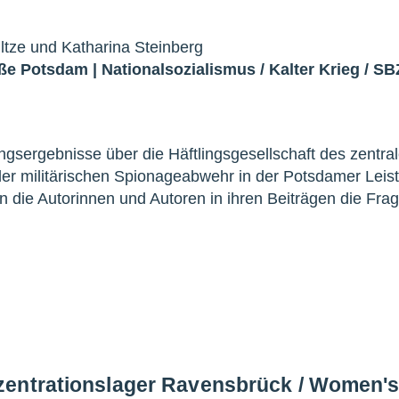
tze und Katharina Steinberg
aße Potsdam
|
Nationalsozialismus
/
Kalter Krieg
/
SB
sergebnisse über die Häftlingsgesellschaft des zentra
r militärischen Spionageabwehr in der Potsdamer Leist
n die Autorinnen und Autoren in ihren Beiträgen die Fra
zentrationslager Ravensbrück / Women'