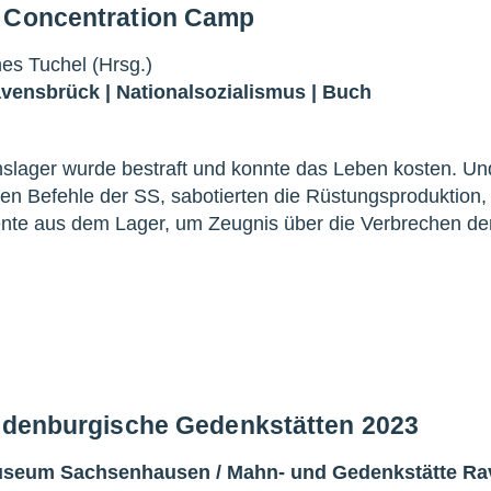
k Concentration Camp
es Tuchel (Hrsg.)
avensbrück
|
Nationalsozialismus
|
Buch
nslager wurde bestraft und konnte das Leben kosten. Un
en Befehle der SS, sabotierten die Rüstungsproduktion,
te aus dem Lager, um Zeugnis über die Verbrechen de
andenburgische Gedenkstätten 2023
Museum Sachsenhausen
/
Mahn- und Gedenkstätte R