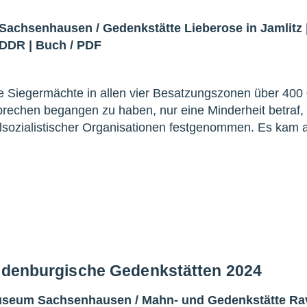
 Sachsenhausen
/
Gedenkstätte Lieberose in Jamlitz
/DDR
|
Buch
/
PDF
ie Siegermächte in allen vier Besatzungszonen über 400
rechen begangen zu haben, nur eine Minderheit betraf,
alsozialistischer Organisationen festgenommen. Es kam 
andenburgische Gedenkstätten 2024
Museum Sachsenhausen
/
Mahn- und Gedenkstätte R