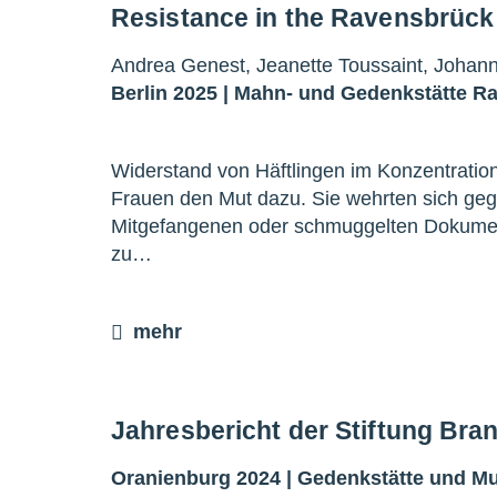
Resistance in the Ravensbrüc
Andrea Genest, Jeanette Toussaint, Johann
Berlin 2025 |
Mahn- und Gedenkstätte R
Widerstand von Häftlingen im Konzentratio
Frauen den Mut dazu. Sie wehrten sich geg
Mitgefangenen oder schmuggelten Dokumen
zu…
mehr
Jahresbericht der Stiftung Br
Oranienburg 2024 |
Gedenkstätte und 