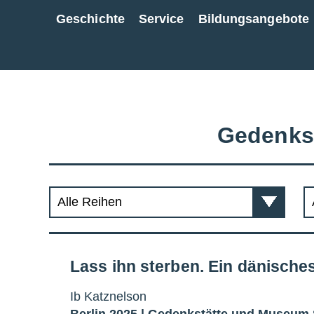
Geschichte
Service
Bildungsangebote
Zur Gesamtübersicht
Gedenks
Lass ihn sterben. Ein dänische
Ib Katznelson
Berlin 2025 |
Gedenkstätte und Museum