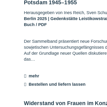
Potsdam 1945–1955
Herausgegeben von Ines Reich, Sven Schul
Berlin 2025 |
Gedenkstätte Leistikowstr
Buch
/
PDF
Der Sammelband präsentiert neue Forschung
sowjetischen Untersuchungsgefängnisses de
Auf der Grundlage neuer Quellen diskutiere
das…
mehr
Bestellen und liefern lassen
Widerstand von Frauen im Kon