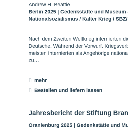
Andrew H. Beattie
Berlin 2025 |
Gedenkstätte und Museum
Nationalsozialismus
/
Kalter Krieg
/
SBZ
Nach dem Zweiten Weltkrieg internierten d
Deutsche. Während der Vorwurf, Kriegsverb
meisten Internierten als Angehörige nation
zu…
mehr
Bestellen und liefern lassen
Jahresbericht der Stiftung Br
Oranienburg 2025 |
Gedenkstätte und 