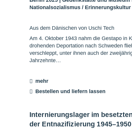
Nationalsozialismus
/
Erinnerungskultur
Aus dem Dänischen von Uschi Tech
Am 4. Oktober 1943 nahm die Gestapo in Ko
drohenden Deportation nach Schweden flieh
verschleppt, unter ihnen auch der zweijähri
Jahrzehnte…
mehr
Bestellen und liefern lassen
Internierungslager im besetzte
der Entnazifizierung 1945–1950