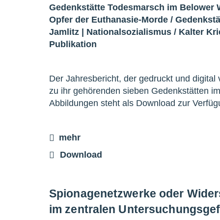
Gedenkstätte Todesmarsch im Belower 
Opfer der Euthanasie-Morde
/
Gedenkstä
Jamlitz
|
Nationalsozialismus
/
Kalter Kr
Publikation
Der Jahresbericht, der gedruckt und digital vo
zu ihr gehörenden sieben Gedenkstätten im
Abbildungen steht als Download zur Verfü
mehr
Download
Spionagenetzwerke oder Widers
im zentralen Untersuchungsgef