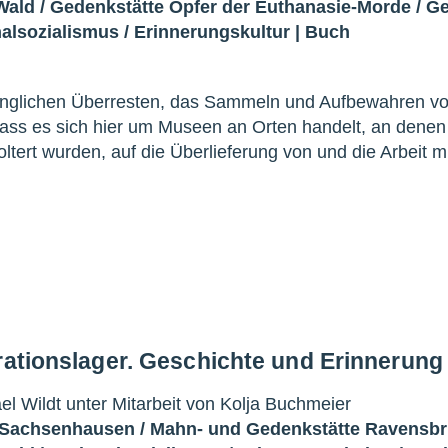
Wald
/
Gedenkstätte Opfer der Euthanasie-Morde
/
Ge
nalsozialismus
/
Erinnerungskultur
|
Buch
dinglichen Überresten, das Sammeln und Aufbewahren v
dass es sich hier um Museen an Orten handelt, an denen
ert wurden, auf die Überlieferung von und die Arbeit mi
rationslager. Geschichte und Erinnerung
l Wildt unter Mitarbeit von Kolja Buchmeier
 Sachsenhausen
/
Mahn- und Gedenkstätte Ravensb