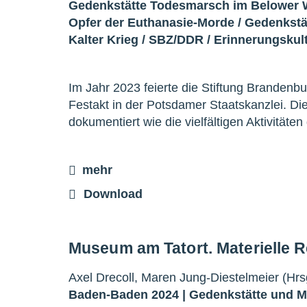
Gedenkstätte Todesmarsch im Belower 
Opfer der Euthanasie-Morde
/
Gedenkstä
Kalter Krieg
/
SBZ/DDR
/
Erinnerungskul
Im Jahr 2023 feierte die Stiftung Brandenb
Festakt in der Potsdamer Staatskanzlei. D
dokumentiert wie die vielfältigen Aktivität
mehr
Download
Museum am Tatort. Materielle 
Axel Drecoll, Maren Jung-Diestelmeier (Hrs
Baden-Baden 2024 |
Gedenkstätte und 