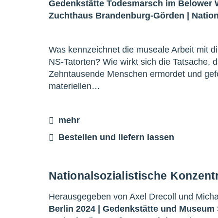
Gedenkstätte Todesmarsch im Belower 
Zuchthaus Brandenburg-Görden
|
Natio
Was kennzeichnet die museale Arbeit mit 
NS-Tatorten? Wie wirkt sich die Tatsache, 
Zehntausende Menschen ermordet und gefolt
materiellen…
mehr
Bestellen und liefern lassen
Nationalsozialistische Konzent
Herausgegeben von Axel Drecoll und Michae
Berlin 2024 |
Gedenkstätte und Museum