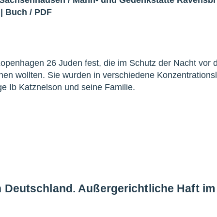
|
Buch
/
PDF
penhagen 26 Juden fest, die im Schutz der Nacht vor 
en wollten. Sie wurden in verschiedene Konzentrations
ge Ib Katznelson und seine Familie.
n Deutschland. Außergerichtliche Haft i