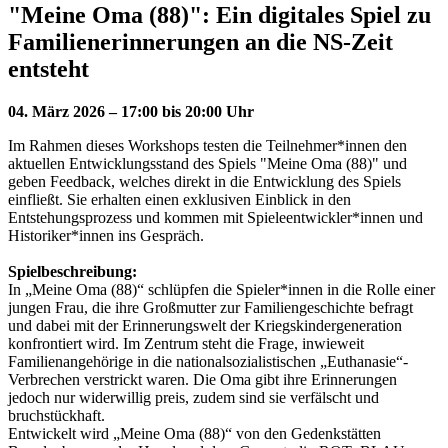
"Meine Oma (88)": Ein digitales Spiel zu
Familienerinnerungen an die NS-Zeit
entsteht
04. März 2026 – 17:00 bis 20:00 Uhr
Im Rahmen dieses Workshops testen die Teilnehmer*innen den
aktuellen Entwicklungsstand des Spiels "Meine Oma (88)" und
geben Feedback, welches direkt in die Entwicklung des Spiels
einfließt. Sie erhalten einen exklusiven Einblick in den
Entstehungsprozess und kommen mit Spieleentwickler*innen und
Historiker*innen ins Gespräch.
Spielbeschreibung:
In „Meine Oma (88)“ schlüpfen die Spieler*innen in die Rolle einer
jungen Frau, die ihre Großmutter zur Familiengeschichte befragt
und dabei mit der Erinnerungswelt der Kriegskindergeneration
konfrontiert wird. Im Zentrum steht die Frage, inwieweit
Familienangehörige in die nationalsozialistischen „Euthanasie“-
Verbrechen verstrickt waren. Die Oma gibt ihre Erinnerungen
jedoch nur widerwillig preis, zudem sind sie verfälscht und
bruchstückhaft.
Entwickelt wird „Meine Oma (88)“ von den Gedenkstätten