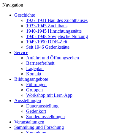
Navigation
Geschichte
1927-1931 Bau des Zuchthauses
1933-1945 Zuchthaus
1940-1945 Hinrichtungsstätte
1945-1948 Sowjetische Nutzung
1949-1990 DDR-Zeit
Seit 1946 Gedenkstätte
Service
Anfahrt und Öffnungszeiten
Barrierefreiheit
Lageplan
Kontakt
Bildungsangebote
Führungen
Gruppen
Workshop mit Lern-App
Ausstellungen
Dauerausstellung
Gedenkort
Sonderausstellungen
Veranstaltungen
Sammlung und Forschung
Sammlung