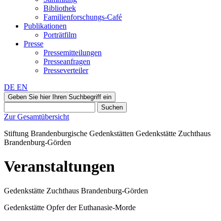
Bibliothek
Familienforschungs-Café
Publikationen
Porträtfilm
Presse
Pressemitteilungen
Presseanfragen
Presseverteiler
DE
EN
Geben Sie hier Ihren Suchbegriff ein
Suchen
Zur Gesamtübersicht
Stiftung Brandenburgische Gedenkstätten
Gedenkstätte
Zuchthaus
Brandenburg-Görden
Veranstaltungen
Gedenkstätte Zuchthaus Brandenburg-Görden
Gedenkstätte Opfer der Euthanasie-Morde