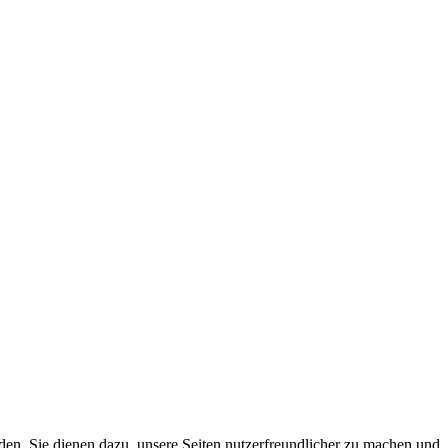
den. Sie dienen dazu, unsere Seiten nutzerfreundlicher zu machen und