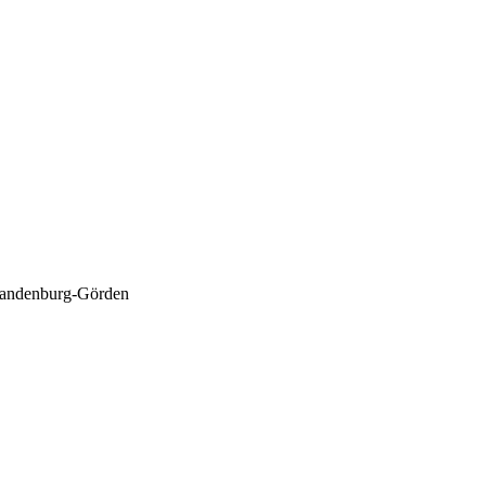
randenburg-Görden