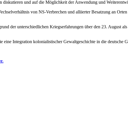
en diskutieren und auf die Möglichkeit der Anwendung und Weiterentwi
Wechselverhältnis von NS-Verbrechen und alliierter Besatzung an Orte
grund der unterschiedlichen Kriegserfahrungen über den 23. August al
 eine Integration kolonialistischer Gewaltgeschichte in die deutsche Ge
r.