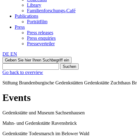
Library
Familienforschungs-Café
Publications
Porträtfilm
Press
Press releases
Press enquiries
Presseverteiler
DE
EN
Geben Sie hier Ihren Suchbegriff ein
Suchen
Go back to overview
Stiftung Brandenburgische Gedenkstätten
Gedenkstätte
Zuchthaus B
Events
Gedenkstätte und Museum Sachsenhausen
Mahn- und Gedenkstätte Ravensbrück
Gedenkstätte Todesmarsch im Belower Wald