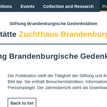
itions
Events
Collection and Research
Pu
Stiftung Brandenburgische Gedenkstätten
tätte
Zuchthaus Brandenbur
tung Brandenburgische Gedenk
Die Publikation stellt die Tätigkeit der Stiftung und 
Bild dar. Sie enthält Besucherstatistiken, Informat
Pressespiegel. Der Jahresbericht steht als Downlo
Back to list