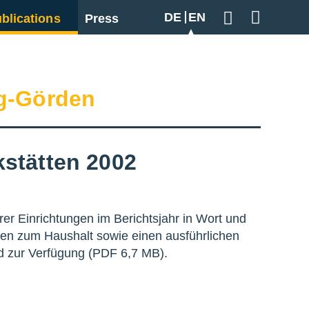
DE
EN
blications
Press
Geben Sie hier
g-Görden
stätten 2002
ihrer Einrichtungen im Berichtsjahr in Wort und
ionen zum Haushalt sowie einen ausführlichen
ad zur Verfügung (PDF 6,7 MB).