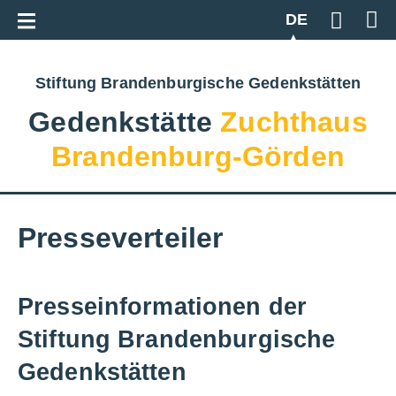
Zur Gesamtübersicht
DE
Geben S
Stiftung Brandenburgische Gedenkstätten
Gedenkstätte
Zuchthaus
Brandenburg-Görden
Presseverteiler
Presseinformationen der
Stiftung Brandenburgische
Gedenkstätten