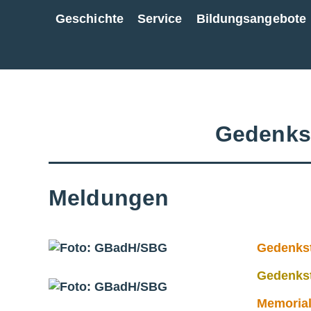
Geschichte
Service
Bildungsangebote
Zur Gesamtübersicht
Gedenks
Meldungen
Gedenkst
Gedenkst
Memorial