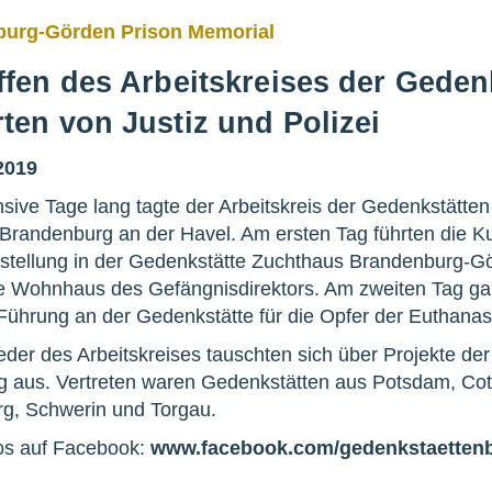
urg-Görden Prison Memorial
effen des Arbeitskreises der Gede
rten von Justiz und Polizei
2019
nsive Tage lang tagte der Arbeitskreis der Gedenkstätte
n Brandenburg an der Havel. Am ersten Tag führten die K
stellung in der Gedenkstätte Zuchthaus Brandenburg-G
 Wohnhaus des Gefängnisdirektors. Am zweiten Tag gab
 Führung an der Gedenkstätte für die Opfer der Euthana
ieder des Arbeitskreises tauschten sich über Projekte d
 aus. Vertreten waren Gedenkstätten aus Potsdam, Cottb
g, Schwerin und Torgau.
os auf Facebook:
www.facebook.com/gedenkstaetten