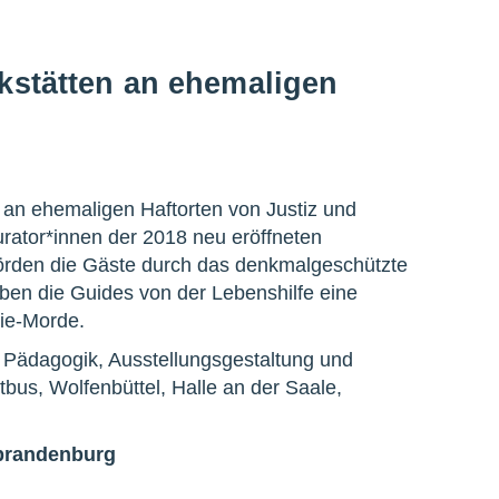
nkstätten an ehemaligen
n an ehemaligen Haftorten von Justiz und
urator*innen der 2018 neu eröffneten
örden die Gäste durch das denkmalgeschützte
en die Guides von der Lebenshilfe eine
sie-Morde.
er Pädagogik, Ausstellungsgestaltung und
us, Wolfenbüttel, Halle an der Saale,
brandenburg