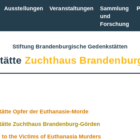
Ausstellungen
Veranstaltungen
Sammlung
P
und
Forschung
Stiftung Brandenburgische Gedenkstätten
tätte
Zuchthaus Brandenbur
ätte Opfer der Euthanasie-Morde
ätte Zuchthaus Brandenburg-Görden
 to the Victims of Euthanasia Murders